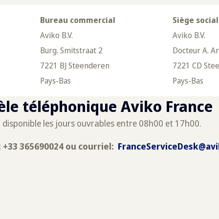
Bureau commercial
Siège social
Aviko B.V.
Aviko B.V.
Burg. Smitstraat 2
Docteur A. A
7221 BJ Steenderen
7221 CD Ste
Pays-Bas
Pays-Bas
tèle téléphonique Aviko France
t disponible les jours ouvrables entre 08h00 et 17h00.
 +33 365690024 ou courriel:
FranceServiceDesk@avi