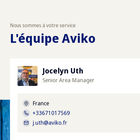
Nous sommes à votre service
L'équipe Aviko
Jocelyn Uth
Senior Area Manager
France
+33671017569
j.uth@aviko.fr