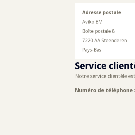
Adresse postale
Aviko B.V.
Boîte postale 8
7220 AA Steenderen
Pays-Bas
Service clien
Notre service clientèle es
Numéro de téléphone :