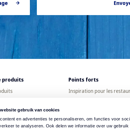
age
Envoy
 produits
Points forts
oduits
Inspiration pour les restau
ch
Recettes
 website gebruik van cookies
ontent en advertenties te personaliseren, om functies voor soci
erkeer te analyseren. Ook delen we informatie over uw gebruik 