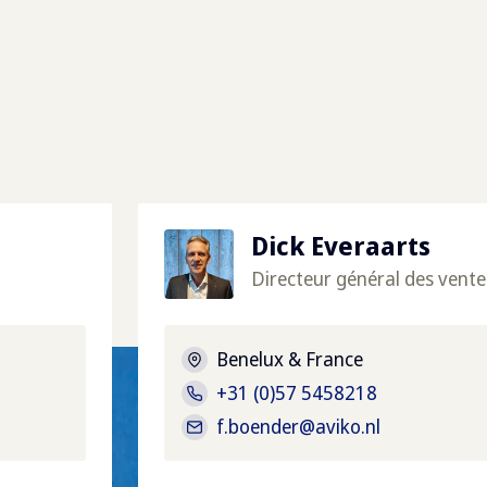
Dick Everaarts
Directeur général des vente
Benelux & France
+31 (0)57 5458218
f.boender@aviko.nl