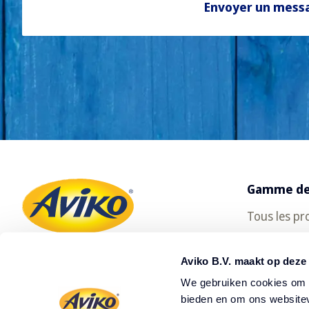
Envoyer un mess
Gamme de
Tous les pr
SuperCrun
Aviko B.V. maakt op deze
We gebruiken cookies om c
bieden en om ons websitev