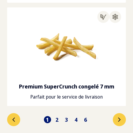
Premium SuperCrunch congelé 7 mm
Parfait pour le service de livraison
1
2
3
4
6