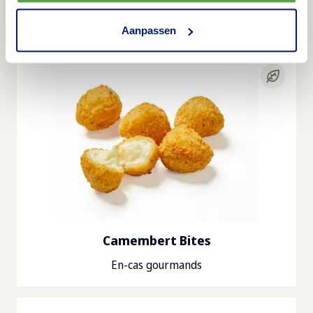
Enrobage spécial, extra croustillant
Aanpassen
Camembert Bites
En-cas gourmands