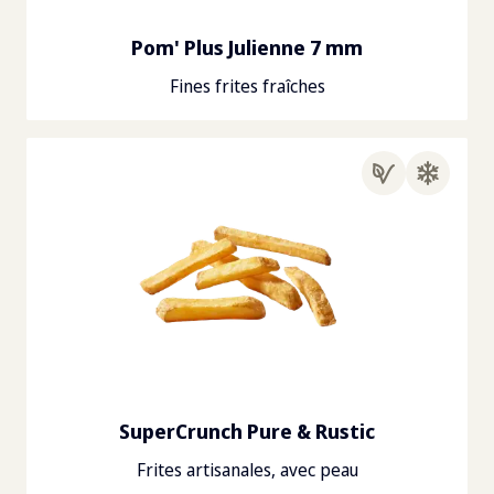
Pom' Plus Julienne 7 mm
Fines frites fraîches
SuperCrunch Pure & Rustic
Frites artisanales, avec peau