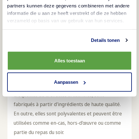
partners kunnen deze gegevens combineren met andere
informatie die u aan ze heeft verstrekt of die ze hebben
verzameld op basis van uw gebruik van hun services.
Details tonen
Description
Alles toestaan
Produit congelé
Aanpassen
Les snacks et amuse-gueule d'Aviko, comme ces
croquettes de crevettes artisanales, sont
fabriqués à partir d'ingrédients de haute qualité.
En outre, elles sont polyvalentes et peuvent être
utilisées comme en-cas, hors-d'œuvre ou comme
partie du repas du soir.