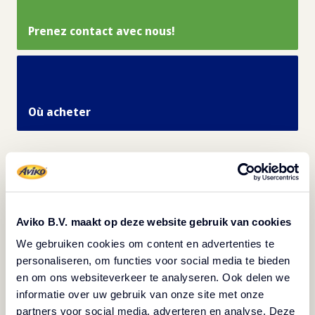
Prenez contact avec nous!
Où acheter
Spécifications des
produits
Aviko B.V. maakt op deze website gebruik van cookies
We gebruiken cookies om content en advertenties te
personaliseren, om functies voor social media te bieden
Imprimer les informations du produit
en om ons websiteverkeer te analyseren. Ook delen we
informatie over uw gebruik van onze site met onze
partners voor social media, adverteren en analyse. Deze