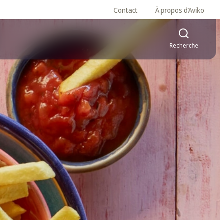
Contact
À propos d’Aviko
Recherche