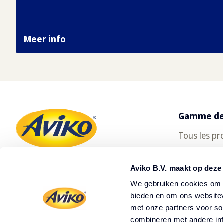
Meer info
Gamme de
Tous les pr
SuperCrun
Aviko B.V. maakt op deze
We gebruiken cookies om c
bieden en om ons websitev
met onze partners voor so
combineren met andere inf