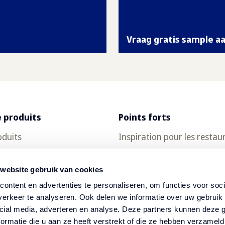
Vraag gratis sample a
 produits
Points forts
oduits
Inspiration pour les restau
ch
Recettes
 website gebruik van cookies
ontent en advertenties te personaliseren, om functies voor soci
erkeer te analyseren. Ook delen we informatie over uw gebruik 
cial media, adverteren en analyse. Deze partners kunnen deze
ormatie die u aan ze heeft verstrekt of die ze hebben verzameld