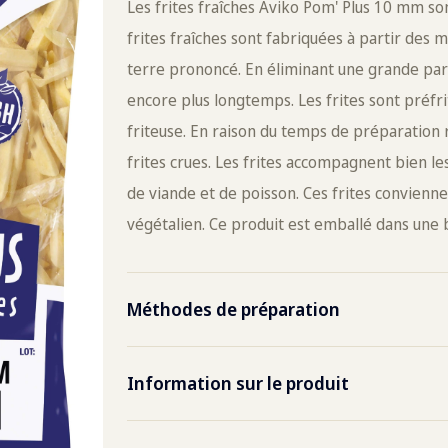
Les frites fraîches Aviko Pom' Plus 10 mm sont
frites fraîches sont fabriquées à partir de
terre prononcé. En éliminant une grande parti
encore plus longtemps. Les frites sont préfri
friteuse. En raison du temps de préparation r
frites crues. Les frites accompagnent bien les
de viande et de poisson. Ces frites convienne
végétalien. Ce produit est emballé dans une 
Méthodes de préparation
Friteuse
Max. 
Information sur le produit
envir