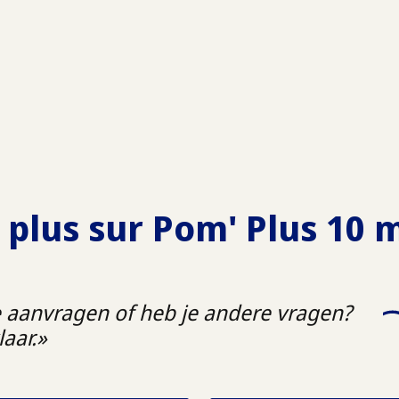
 plus sur
Pom' Plus 10
e aanvragen of heb je andere vragen?
aar.