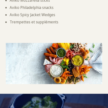
Aviko Mozzarella sticks
Aviko Philadelphia snacks
Aviko Spicy Jacket Wedges
Trempettes et suppléments