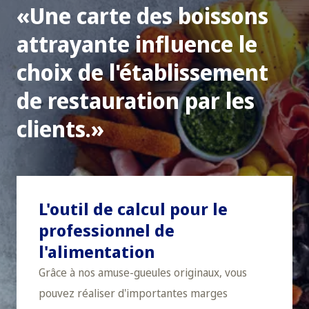
Une carte des boissons
attrayante influence le
choix de l'établissement
de restauration par les
clients.
L'outil de calcul pour le
professionnel de
l'alimentation
Grâce à nos amuse-gueules originaux, vous
pouvez réaliser d'importantes marges