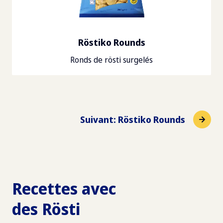
Röstiko Rounds
Ronds de rösti surgelés
Suivant
:
Röstiko Rounds
Recettes avec
des Rösti