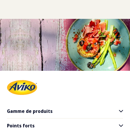
Gamme de produits
Points forts
Tous les produits