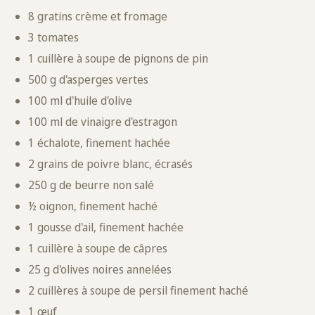
8 gratins crème et fromage
3 tomates
1 cuillère à soupe de pignons de pin
500 g d'asperges vertes
100 ml d'huile d'olive
100 ml de vinaigre d'estragon
1 échalote, finement hachée
2 grains de poivre blanc, écrasés
250 g de beurre non salé
½ oignon, finement haché
1 gousse d'ail, finement hachée
1 cuillère à soupe de câpres
25 g d'olives noires annelées
2 cuillères à soupe de persil finement haché
1 œuf