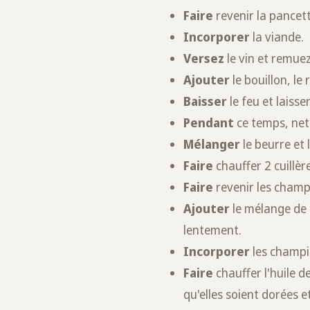
Faire
revenir la pancett
Incorporer
la viande.
Versez
le vin et remuez
Ajouter
le bouillon, le
Baisser
le feu et laiss
Pendant
ce temps, net
Mélanger
le beurre et
Faire
chauffer 2 cuillèr
Faire
revenir les champ
Ajouter
le mélange de 
lentement.
Incorporer
les champi
Faire
chauffer l'huile d
qu'elles soient dorées e