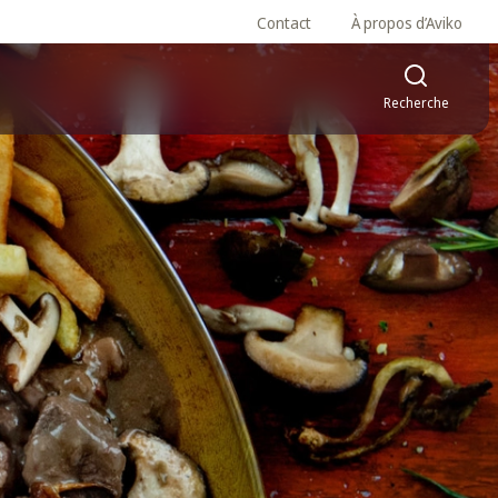
Contact
À propos d’Aviko
Recherche