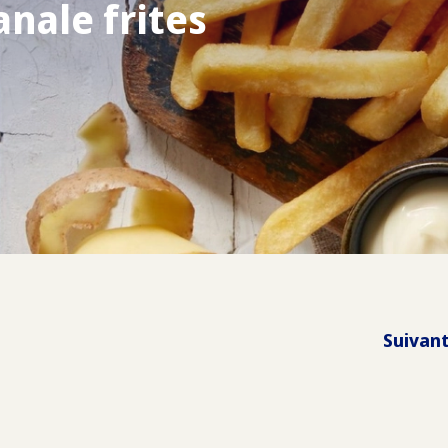
anale frites
Suivan