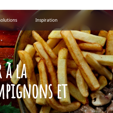
solutions
Inspiration
 à la
mpignons et