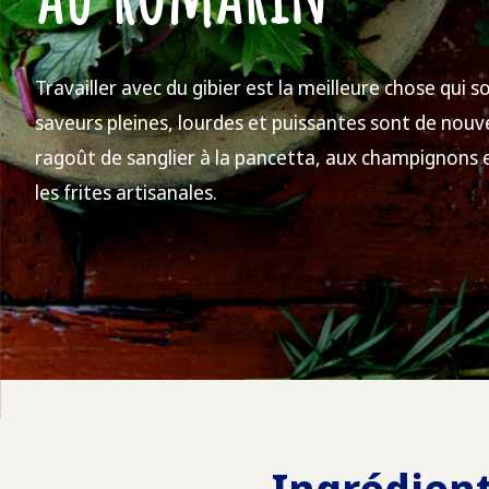
Travailler avec du gibier est la meilleure chose qui soit
saveurs pleines, lourdes et puissantes sont de nouvea
ragoût de sanglier à la pancetta, aux champignons 
les frites artisanales.
Ingrédien