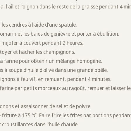
a, l'ail et l'oignon dans le reste de la graisse pendant 4 mi
 les cendres à l'aide d'une spatule.
 romarin et les baies de genièvre et porter à ébullition.
er mijoter à couvert pendant 2 heures.
toyer et hacher les champignons.
 la farine pour obtenir un mélange homogène.
es à soupe d'huile d'olive dans une grande poêle.
ignons à feu vif, en remuant, pendant 4 minutes.
farine par petits morceaux au ragoût, remuer et laisser le
gnons et assaisonner de sel et de poivre.
e friture à 175 ºC. Faire frire les frites par portions pend
t croustillantes dans l'huile chaude.