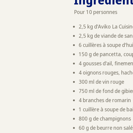
Pour 10 personnes
2,5 kg d'Aviko La Cuisin
2,5 kg de viande de san
6 cuillères à soupe d'hui
150 g de pancetta, cou
4 gousses d'ail, fineme
4 oignons rouges, hach
300 ml de vin rouge
750 ml de fond de gibie
4 branches de romarin
1 cuillère à soupe de ba
800 g de champignons
60 g de beurre non salé