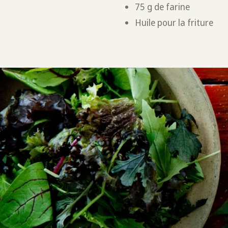
75 g de farine
Huile pour la friture