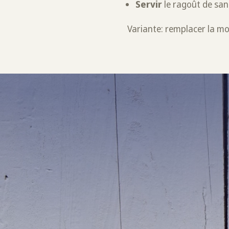
Servir
le ragoût de sang
Variante: remplacer la moi