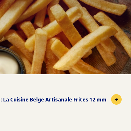
t
:
La Cuisine Belge Artisanale Frites 12 mm