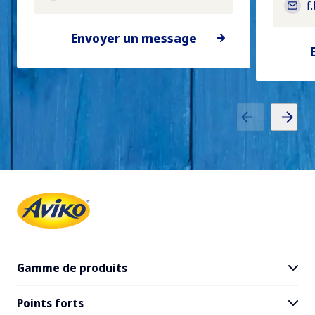
f
Envoyer un message
Gamme de produits
Points forts
Tous les produits