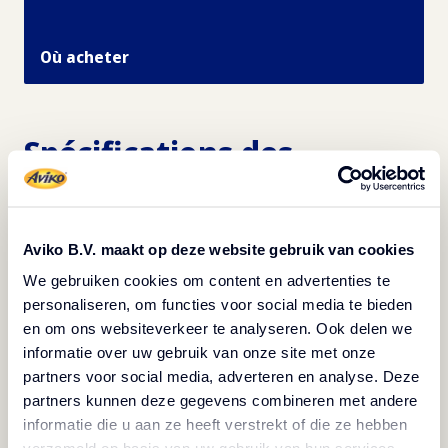
Où acheter
Spécifications des
produits
Aviko B.V. maakt op deze website gebruik van cookies
Imprimer les informations du produit
We gebruiken cookies om content en advertenties te
personaliseren, om functies voor social media te bieden
en om ons websiteverkeer te analyseren. Ook delen we
informatie over uw gebruik van onze site met onze
partners voor social media, adverteren en analyse. Deze
partners kunnen deze gegevens combineren met andere
informatie die u aan ze heeft verstrekt of die ze hebben