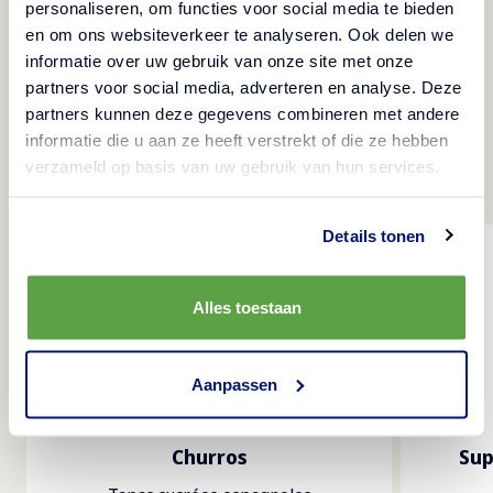
personaliseren, om functies voor social media te bieden
en om ons websiteverkeer te analyseren. Ook delen we
informatie over uw gebruik van onze site met onze
partners voor social media, adverteren en analyse. Deze
Produits populaires pour
partners kunnen deze gegevens combineren met andere
informatie die u aan ze heeft verstrekt of die ze hebben
le secteur des loisirs
verzameld op basis van uw gebruik van hun services.
Details tonen
Alles toestaan
Aanpassen
Churros
Sup