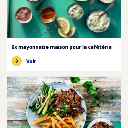
6x mayonnaise maison pour la cafétéria
Voir