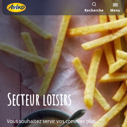
Recherche
Menu
Secteur loisirs
Vous souhaitez servir vos convives plus