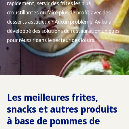
rapidement, servir des frites les plus
croustillantes ou faire plus de profit avec des
desserts astucieux ? Aucun problème! Aviko a
développé des solutions de restauration uniques
pour réussir dans le secteur des loisirs.
Les meilleures frites,
snacks et autres produits
à base de pommes de