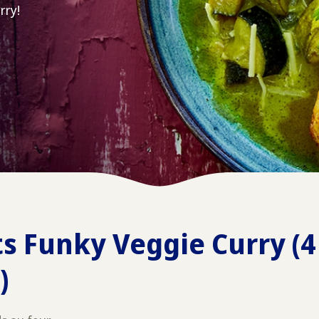
rry!
s Funky Veggie Curry (4
)