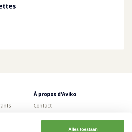
ettes
À propos d'Aviko
rants
Contact
Questions fréquemment posées
Offres d'emploi
Alles toestaan