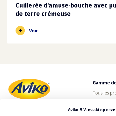
Cuillerée d'amuse-bouche avec 
de terre crémeuse
Voir
Gamme de
Tous les pr
SuperCrun
Aviko B.V. maakt op deze