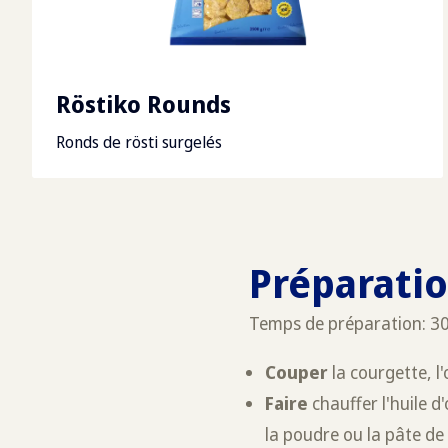
Röstiko Rounds
Ronds de rösti surgelés
Préparati
Temps de préparation: 3
Couper
la courgette, 
Faire
chauffer l'huile 
la poudre ou la pâte de