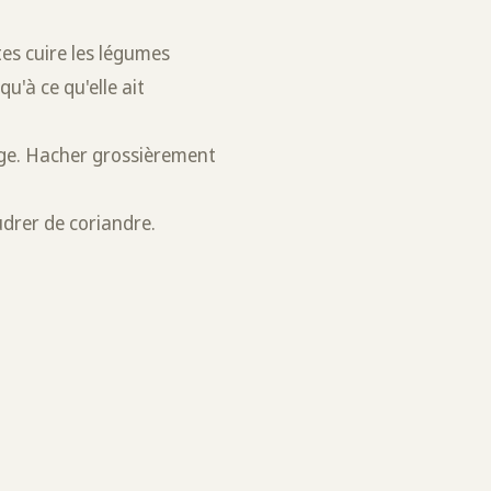
ites cuire les légumes
u'à ce qu'elle ait
lage. Hacher grossièrement
oudrer de coriandre.