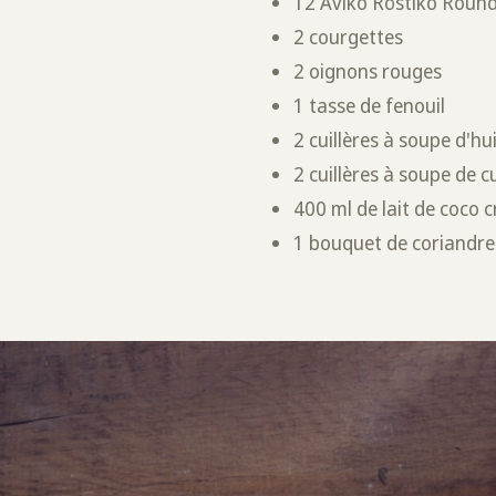
12 Aviko Röstiko Round
2 courgettes
2 oignons rouges
1 tasse de fenouil
2 cuillères à soupe d'hui
2 cuillères à soupe de 
400 ml de lait de coco
1 bouquet de coriandre