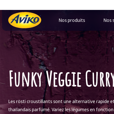
Nos produits
Nos 
Funky Veggie Curr
Les rösti croustillants sont une alternative rapide e
thaïlandais parfumé. Variez les légumes en fonction d