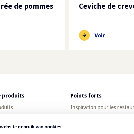
purée de pommes
Ceviche de crev
Voir
 produits
Points forts
oduits
Inspiration pour les restau
ch
Recettes
 website gebruik van cookies