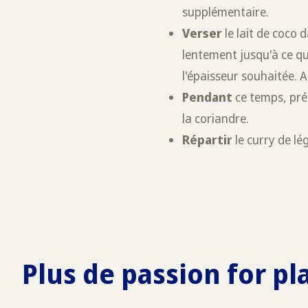
supplémentaire.
Verser
le lait de coco 
lentement jusqu'à ce qu'
l'épaisseur souhaitée. A
Pendant
ce temps, pré
la coriandre.
Répartir
le curry de l
Plus de passion for pl