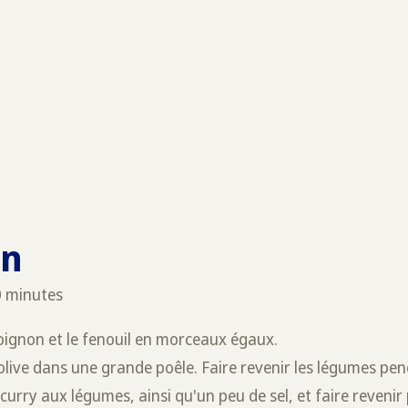
on
0 minutes
l'oignon et le fenouil en morceaux égaux.
d'olive dans une grande poêle. Faire revenir les légumes pe
 curry aux légumes, ainsi qu'un peu de sel, et faire reveni