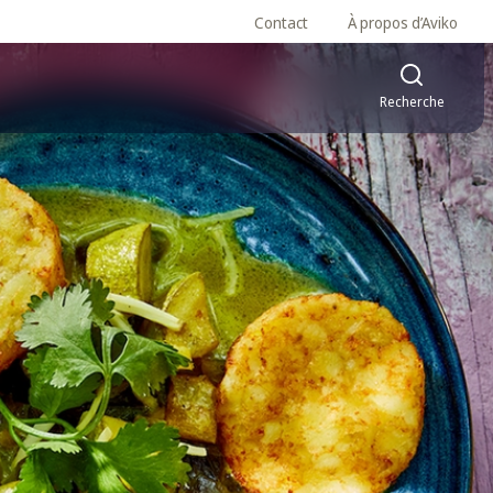
Contact
À propos d’Aviko
Recherche