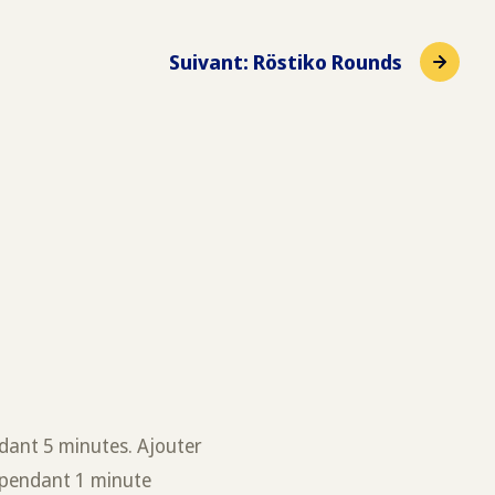
Suivant
:
Röstiko Rounds
ndant 5 minutes. Ajouter
r pendant 1 minute