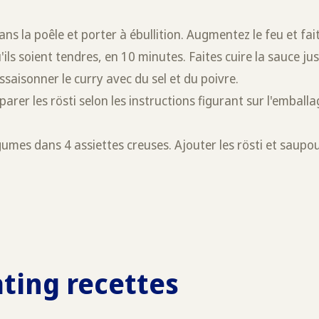
dans la poêle et porter à ébullition. Augmentez le feu et fa
ils soient tendres, en 10 minutes. Faites cuire la sauce jusq
ssaisonner le curry avec du sel et du poivre.
parer les rösti selon les instructions figurant sur l'embal
égumes dans 4 assiettes creuses. Ajouter les rösti et saup
ating recettes