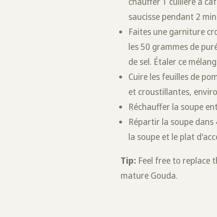
chauffer 1 cuillère à ca
saucisse pendant 2 minu
Faites une garniture cr
les 50 grammes de puré
de sel. Étaler ce mélang
Cuire les feuilles de p
et croustillantes, envir
Réchauffer la soupe ent
Répartir la soupe dans 4
la soupe et le plat d'
Tip:
Feel free to replace
mature Gouda.