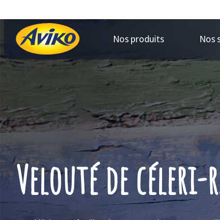
Nos produits
Nos 
Velouté de céleri-