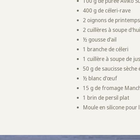
100 g de purée Aviko
400 g de céleri-rave
2 oignons de printemp
2 cuillères à soupe d'hui
½ gousse d'ail
1 branche de céleri
1 cuillère à soupe de ju
50 g de saucisse sèche 
½ blanc d'œuf
15 g de fromage Manche
1 brin de persil plat
Moule en silicone pour l