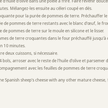
fé d'huile d'olive dans une poêle à frire. Faire revenir dou
tes. Mélangez-les ensuite au céleri coupé en dés.
oquante pour la purée de pommes de terre. Préchauffer le
e de pommes de terre restants avec le blanc d'œuf, le fr
e de pommes de terre sur le moule en silicone et le lisser.
ommes de terre croquantes dans le four préchauffé jusqu'à c
on 10 minutes.
re deux cuissons, si nécessaire.
 bols, arroser avec le reste de l'huile d'olive et parsemer de
accompagnement avec les feuilles de pommes de terre croqu
 the Spanish sheep’s cheese with any other mature cheese