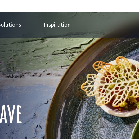
solutions
Inspiration
rave