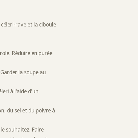
 céleri-rave et la ciboule
erole. Réduire en purée
 Garder la soupe au
eri à l'aide d'un
on, du sel et du poivre à
le souhaitez. Faire