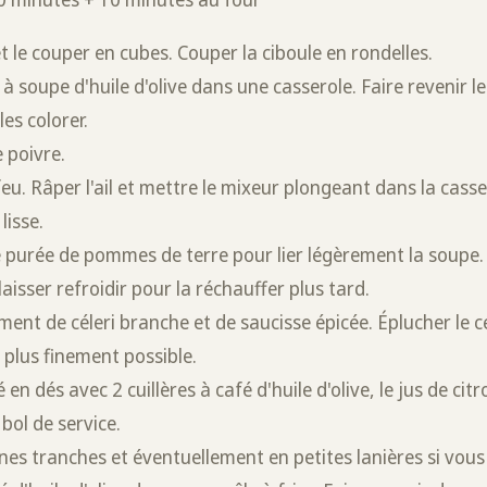
et le couper en cubes. Couper la ciboule en rondelles.
 à soupe d'huile d'olive dans une casserole. Faire revenir le
es colorer.
 poivre.
feu. Râper l'ail et mettre le mixeur plongeant dans la cass
lisse.
purée de pommes de terre pour lier légèrement la soupe.
aisser refroidir pour la réchauffer plus tard.
nt de céleri branche et de saucisse épicée. Éplucher le cél
 plus finement possible.
en dés avec 2 cuillères à café d'huile d'olive, le jus de citr
bol de service.
nes tranches et éventuellement en petites lanières si vous 