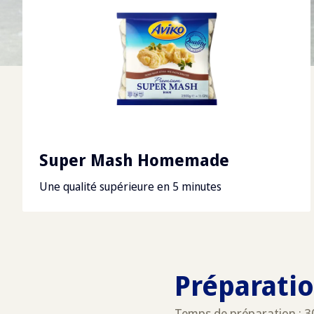
Super Mash Homemade
Une qualité supérieure en 5 minutes
Préparati
Temps de préparation : 3