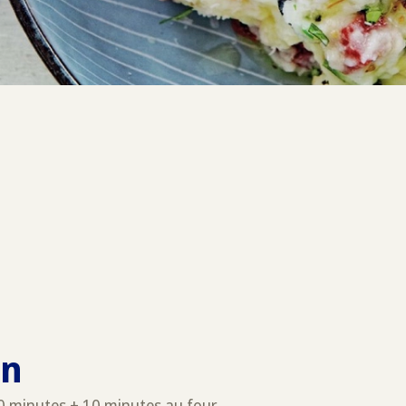
on
0 minutes + 10 minutes au four