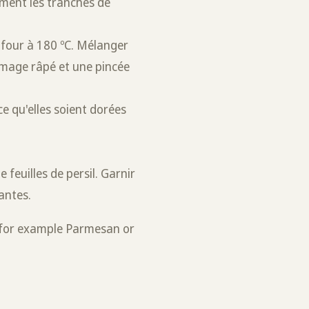
cement les tranches de
 four à 180 ºC. Mélanger
omage râpé et une pincée
e qu'elles soient dorées
 feuilles de persil. Garnir
antes.
, for example Parmesan or